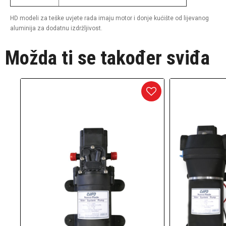
HD modeli za teške uvjete rada imaju motor i donje kućište od lijevanog
aluminija za dodatnu izdržljivost.
Možda ti se također sviđa