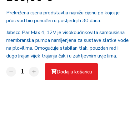
Prekrižena cijena predstavlja najnižu cijenu po kojoj je
proizvod bio ponuđen u posljednjih 30 dana.
Jabsco Par Max 4, 12V je visokoučinkovita samousisna
membranska pumpa namijenjena za sustave slatke vode
na plovilima. Omogućuje stabilan tlak, pouzdan rad i
dugotrajan vijek trajanja čak i u zahtjevnim uvjetima.
Dodaj u košaricu