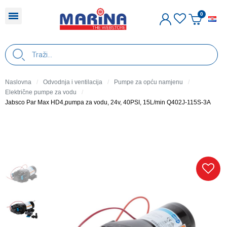
H
Naslovna
Odvodnja i ventilacija
Pumpe za opću namjenu
Električne pumpe za vodu
Jabsco Par Max HD4,pumpa za vodu, 24v, 40PSI, 15L/min Q402J-115S-3A