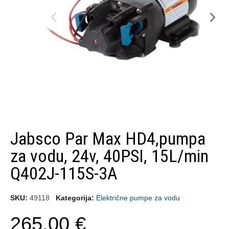
Jabsco Par Max HD4,pumpa
za vodu, 24v, 40PSI, 15L/min
Q402J-115S-3A
SKU
49118
Kategorija
Električne pumpe za vodu
265,00 €