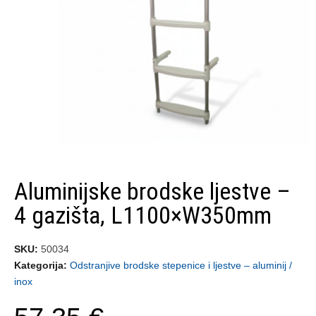
Aluminijske brodske ljestve –
4 gazišta, L1100×W350mm
SKU
50034
Kategorija
Odstranjive brodske stepenice i ljestve – aluminij /
inox