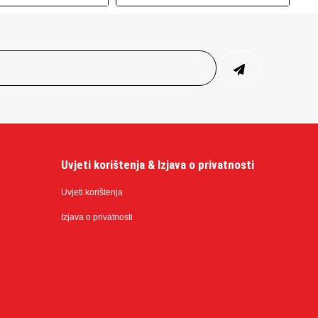
Uvjeti korištenja & Izjava o privatnosti
Uvjeti korištenja
Izjava o privatnosti