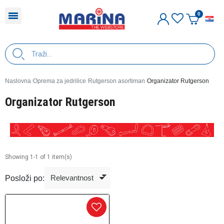
H
Naslovna
Oprema za jedrilice
Rutgerson asortiman
Organizator Rutgerson
Organizator Rutgerson
Showing 1-1 of 1 item(s)
Posloži po: