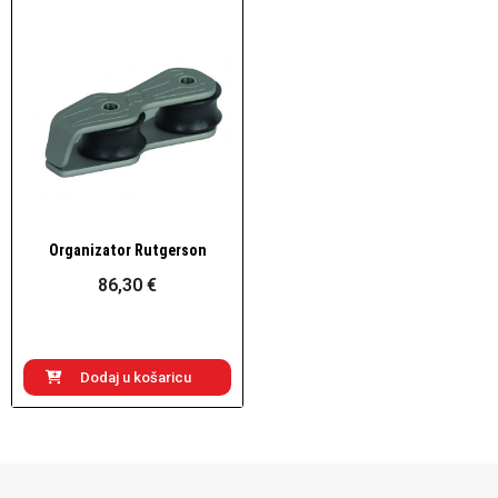
Organizator Rutgerson
Brzi pogled
86,30 €
Dodaj u košaricu