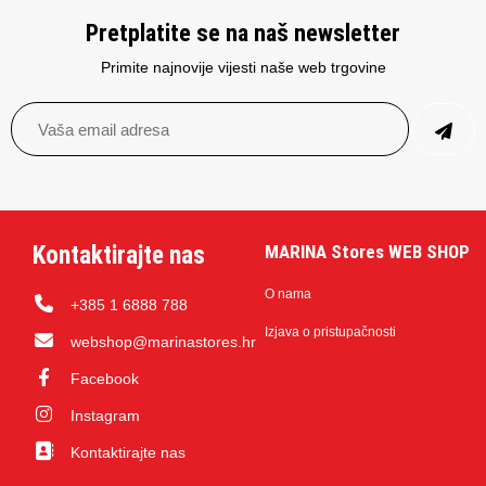
Pretplatite se na naš newsletter
Primite najnovije vijesti naše web trgovine
Kontaktirajte nas
MARINA Stores WEB SHOP
O nama
+385 1 6888 788
Izjava o pristupačnosti
webshop@marinastores.hr
Facebook
Instagram
Kontaktirajte nas