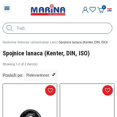
H
Naslovna
Sidrenje i privezivanje
Lanci
Spojnice lanaca (Kenter, DIN, ISO)
Spojnice lanaca (Kenter, DIN, ISO)
Showing 1-2 of 2 item(s)
Posloži po: