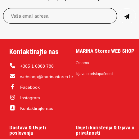
Kontaktirajte nas
MARINA Stores WEB SHOP
O nama
+385 1 6888 788
Izjava o pristupačnosti
webshop@marinastores.hr
Facebook
Instagram
Kontaktirajte nas
Dostava & Uvjeti
Uvjeti korištenja & Izjava o
poslovanja
privatnosti