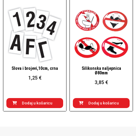
Slova i brojevi,10cm, crna
Silikonska naljepnica
Brzi pogled
Brzi pogled
Ø80mm
1,25 €
3,85 €
Dodaj u košaricu
Dodaj u košaricu