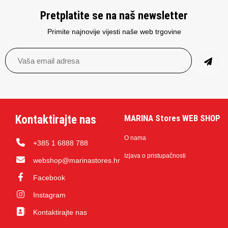
Pretplatite se na naš newsletter
Primite najnovije vijesti naše web trgovine
Kontaktirajte nas
MARINA Stores WEB SHOP
O nama
+385 1 6888 788
Izjava o pristupačnosti
webshop@marinastores.hr
Facebook
Instagram
Kontaktirajte nas