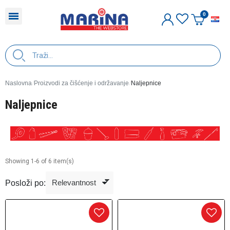
H
Naslovna
Proizvodi za čišćenje i održavanje
Naljepnice
Naljepnice
Showing 1-6 of 6 item(s)
Posloži po: