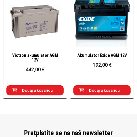
Victron akumulator AGM
Akumulator Exide AGM 12V
Brzi pogled
Brzi pogled
12V
192,00 €
442,00 €
Dodaj u košaricu
Dodaj u košaricu
Pretplatite se na naš newsletter