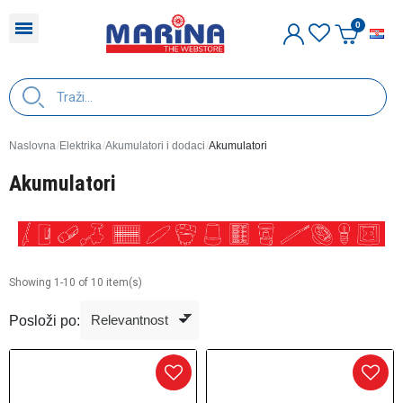
H
Naslovna
Elektrika
Akumulatori i dodaci
Akumulatori
Akumulatori
Showing 1-10 of 10 item(s)
Posloži po: