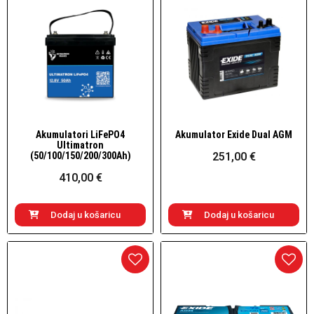
Akumulatori LiFePO4
Akumulator Exide Dual AGM
Brzi pogled
Brzi pogled
Ultimatron
(50/100/150/200/300Ah)
251,00 €
410,00 €
Dodaj u košaricu
Dodaj u košaricu