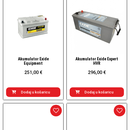
Akumulator Exide
Akumulator Exide Expert
Brzi pogled
Brzi pogled
Equipment
HVR
251,00 €
296,00 €
Dodaj u košaricu
Dodaj u košaricu