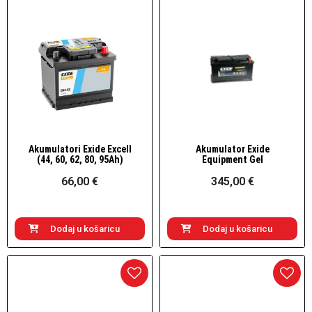
Akumulatori Exide Excell
Akumulator Exide
Brzi pogled
Brzi pogled
(44, 60, 62, 80, 95Ah)
Equipment Gel
66,00 €
345,00 €
Dodaj u košaricu
Dodaj u košaricu