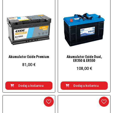
Akumulator Exide Premium
Akumulator Exide Dual,
Brzi pogled
Brzi pogled
ER350 & ER550
81,00 €
108,00 €
Dodaj u košaricu
Dodaj u košaricu