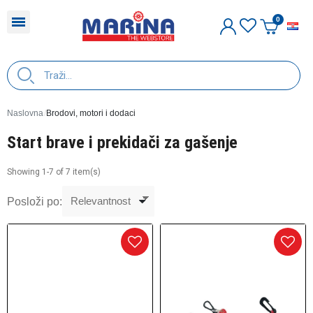
H
Naslovna
Brodovi, motori i dodaci
Start brave i prekidači za gašenje
Showing 1-7 of 7 item(s)
Posloži po: