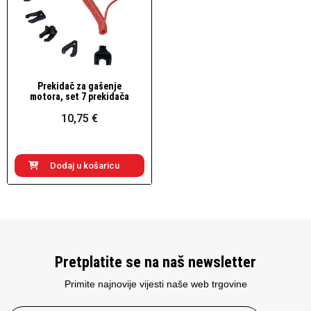
Prekidač za gašenje
Brzi pogled
motora, set 7 prekidača
10,75 €
Dodaj u košaricu
Pretplatite se na naš newsletter
Primite najnovije vijesti naše web trgovine