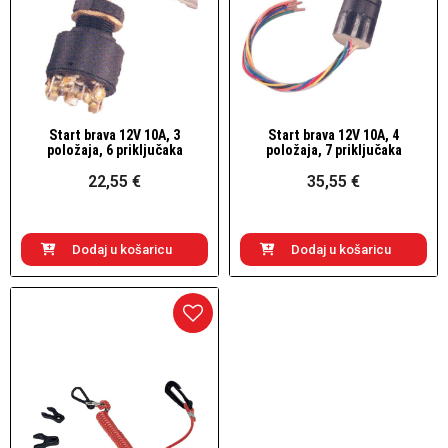
Start brava 12V 10A, 3
Start brava 12V 10A, 4
Brzi pogled
Brzi pogled
položaja, 6 priključaka
položaja, 7 priključaka
22,55 €
35,55 €
Dodaj u košaricu
Dodaj u košaricu