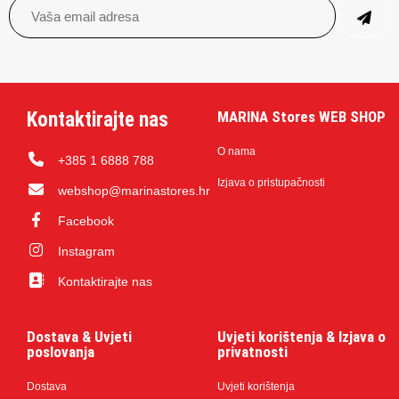
Kontaktirajte nas
MARINA Stores WEB SHOP
O nama
+385 1 6888 788
Izjava o pristupačnosti
webshop@marinastores.hr
Facebook
Instagram
Kontaktirajte nas
Dostava & Uvjeti
Uvjeti korištenja & Izjava o
poslovanja
privatnosti
Dostava
Uvjeti korištenja