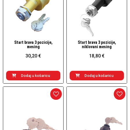
Start brava 3 pozicije,
Start brava 3 pozicije,
Brzi pogled
Brzi pogled
mesing
niklovani mesing
30,20 €
18,80 €
Dodaj u košaricu
Dodaj u košaricu