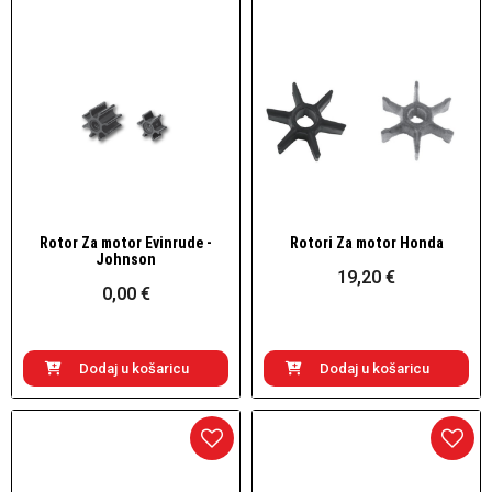
Rotor Za motor Evinrude -
Rotori Za motor Honda
Brzi pogled
Brzi pogled
Johnson
19,20 €
0,00 €
Dodaj u košaricu
Dodaj u košaricu