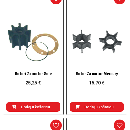
Rotori Za motor Sole
Rotor Za motor Mercury
Brzi pogled
Brzi pogled
25,25 €
15,70 €
Dodaj u košaricu
Dodaj u košaricu