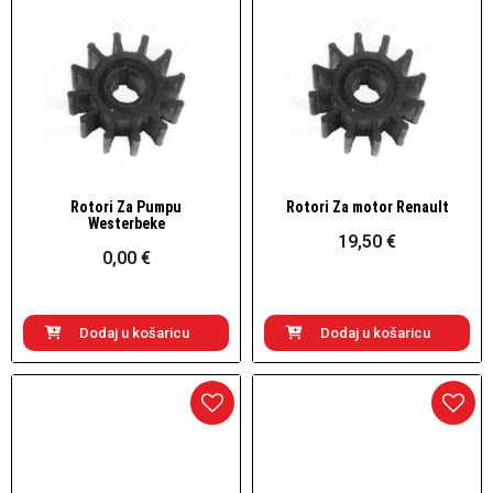
Rotori Za Pumpu
Rotori Za motor Renault
Brzi pogled
Brzi pogled
Westerbeke
19,50 €
0,00 €
Dodaj u košaricu
Dodaj u košaricu