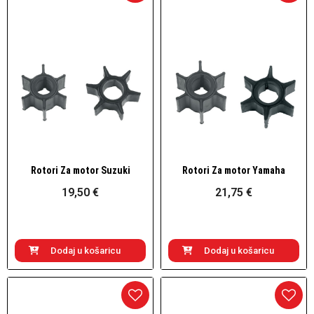
Rotori Za motor Suzuki
Rotori Za motor Yamaha
Brzi pogled
Brzi pogled
19,50 €
21,75 €
Dodaj u košaricu
Dodaj u košaricu