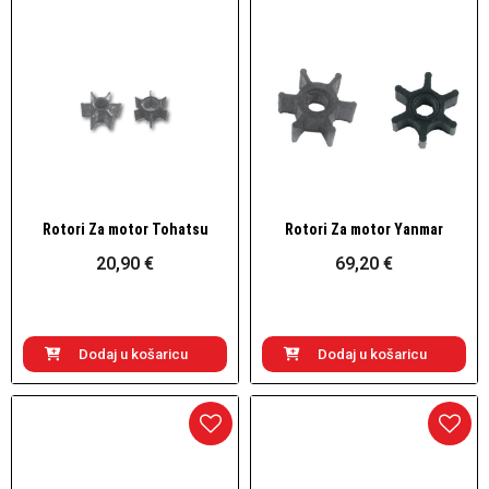
Rotori Za motor Tohatsu
Rotori Za motor Yanmar
Brzi pogled
Brzi pogled
20,90 €
69,20 €
Dodaj u košaricu
Dodaj u košaricu