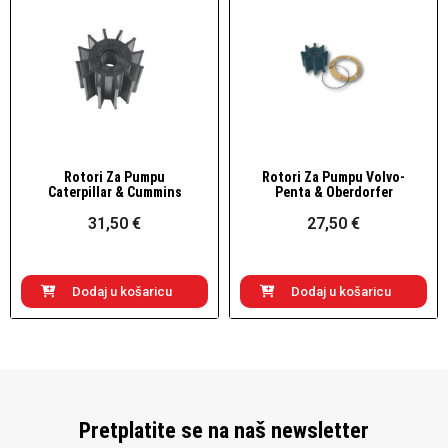
Rotori Za Pumpu
Rotori Za Pumpu Volvo-
Brzi pogled
Brzi pogled
Caterpillar & Cummins
Penta & Oberdorfer
31,50 €
27,50 €
Dodaj u košaricu
Dodaj u košaricu
Pretplatite se na naš newsletter