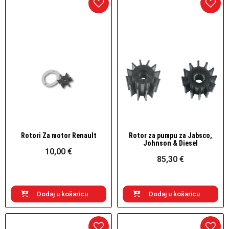
Rotori Za motor Renault
Rotor za pumpu za Jabsco,
Brzi pogled
Brzi pogled
Johnson & Diesel
10,00 €
85,30 €
Dodaj u košaricu
Dodaj u košaricu