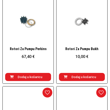
Rotori Za Pumpu Perkins
Rotori Za Pumpu Bukh
Brzi pogled
Brzi pogled
67,40 €
10,00 €
Dodaj u košaricu
Dodaj u košaricu