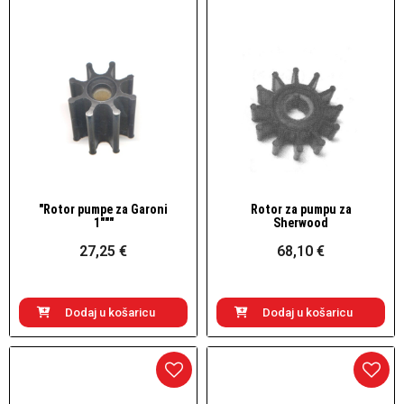
"Rotor pumpe za Garoni
Rotor za pumpu za
Brzi pogled
Brzi pogled
1"""
Sherwood
27,25 €
68,10 €
Dodaj u košaricu
Dodaj u košaricu