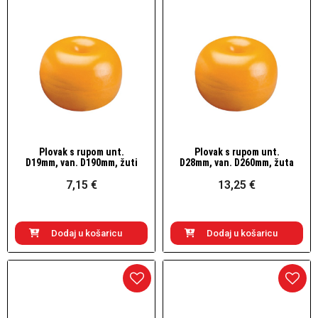
Plovak s rupom unt.
Plovak s rupom unt.
Brzi pogled
Brzi pogled
D19mm, van. D190mm, žuti
D28mm, van. D260mm, žuta
7,15 €
13,25 €
Dodaj u košaricu
Dodaj u košaricu