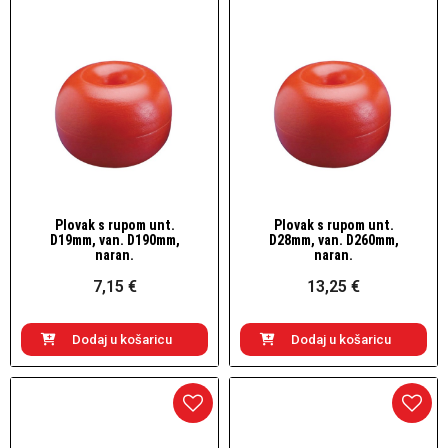
Plovak s rupom unt.
Plovak s rupom unt.
Brzi pogled
Brzi pogled
D19mm, van. D190mm,
D28mm, van. D260mm,
naran.
naran.
7,15 €
13,25 €
Dodaj u košaricu
Dodaj u košaricu