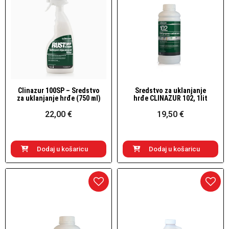
Clinazur 100SP – Sredstvo
Sredstvo za uklanjanje
Brzi pogled
Brzi pogled
za uklanjanje hrđe (750 ml)
hrđe CLINAZUR 102, 1lit
22,00 €
19,50 €
Dodaj u košaricu
Dodaj u košaricu