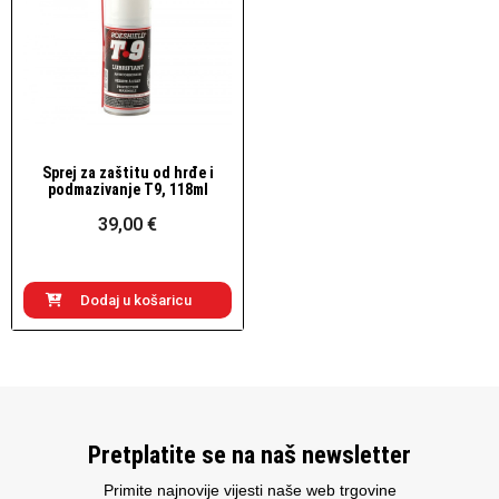
Sprej za zaštitu od hrđe i
Brzi pogled
podmazivanje T9, 118ml
39,00 €
Dodaj u košaricu
Pretplatite se na naš newsletter
Primite najnovije vijesti naše web trgovine