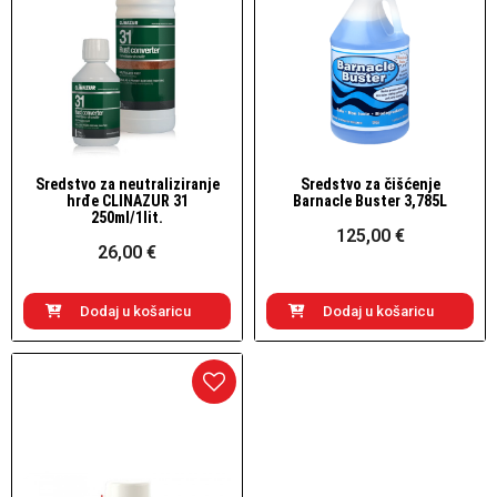
Sredstvo za neutraliziranje
Sredstvo za čišćenje
Brzi pogled
Brzi pogled
hrđe CLINAZUR 31
Barnacle Buster 3,785L
250ml/1lit.
125,00 €
26,00 €
Dodaj u košaricu
Dodaj u košaricu