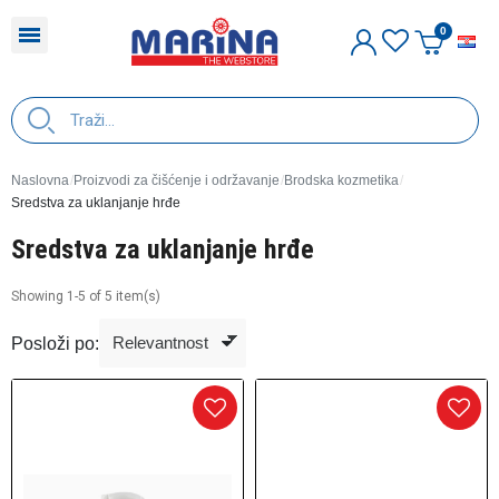
H
Naslovna
Proizvodi za čišćenje i održavanje
Brodska kozmetika
Sredstva za uklanjanje hrđe
Sredstva za uklanjanje hrđe
Showing 1-5 of 5 item(s)
Posloži po: