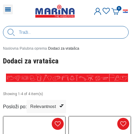
H
Naslovna
Palubna oprema
Dodaci za vratašca
Dodaci za vratašca
Showing 1-4 of 4 item(s)
Posloži po: