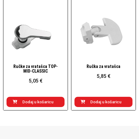
Ručke za vratašca TOP-
Ručka za vratašca
Brzi pogled
Brzi pogled
MID-CLASSIC
5,85 €
5,05 €
Dodaj u košaricu
Dodaj u košaricu