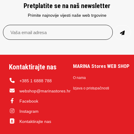
Pretplatite se na naš newsletter
Primite najnovije vijesti naše web trgovine
Kontaktirajte nas
MARINA Stores WEB SHOP
O nama
+385 1 6888 788
Izjava o pristupačnosti
webshop@marinastores.hr
Facebook
Instagram
Kontaktirajte nas