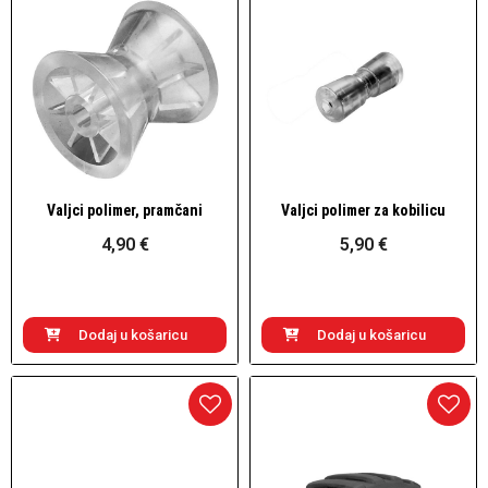
Valjci polimer, pramčani
Valjci polimer za kobilicu
Brzi pogled
Brzi pogled
4,90 €
5,90 €
Dodaj u košaricu
Dodaj u košaricu