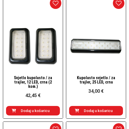
Svjetlo kupolasto / za
Kupolasto svjetlo / za
Brzi pogled
Brzi pogled
trajler, 12 LED, crna (2
trajler, 25 LED, crna
kom.)
34,00 €
42,45 €
Dodaj u košaricu
Dodaj u košaricu