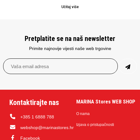
Učitaj više
Pretplatite se na naš newsletter
Primite najnovije vijesti naše web trgovine
Kontaktirajte nas
MARINA Stores WEB SHOP
O nama
+385 1 6888 788
Izjava o pristupačnosti
webshop@marinastores.hr
Facebook