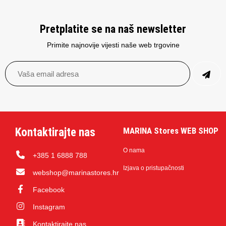
Pretplatite se na naš newsletter
Primite najnovije vijesti naše web trgovine
Kontaktirajte nas
MARINA Stores WEB SHOP
O nama
+385 1 6888 788
Izjava o pristupačnosti
webshop@marinastores.hr
Facebook
Instagram
Kontaktirajte nas