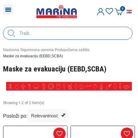
H
Naslovna
Sigurnosna oprema
Protupožarna zaštita
Maske za evakuaciju (EEBD,SCBA)
Maske za evakuaciju (EEBD,SCBA)
Showing 1-2 of 2 item(s)
Posloži po: