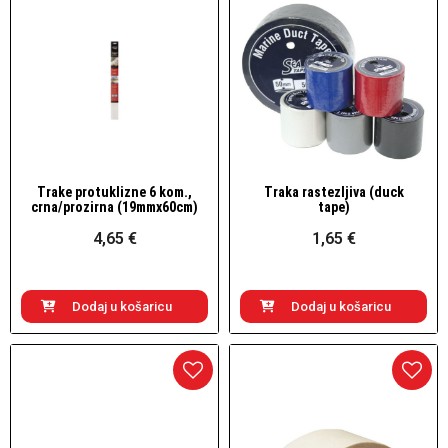
Trake protuklizne 6 kom.,
Traka rastezljiva (duck
Brzi pogled
Brzi pogled
crna/prozirna (19mmx60cm)
tape)
4,65 €
1,65 €
Dodaj u košaricu
Dodaj u košaricu