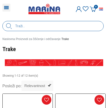
H
Naslovna
Proizvodi za čišćenje i održavanje
Trake
Trake
Showing 1-12 of 12 item(s)
Posloži po: