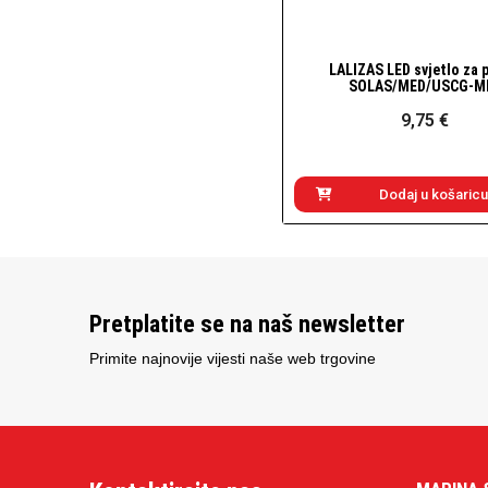
LALIZAS LED svjetlo za 
Brzi pogled
SOLAS/MED/USCG-M
9,75 €
Dodaj u košaricu
Pretplatite se na naš newsletter
Primite najnovije vijesti naše web trgovine