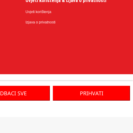
Uvjeti korištenja & Izjava o privatnosti
Uvjeti korištenja
Izjava o privatnosti
DBACI SVE
PRIHVATI