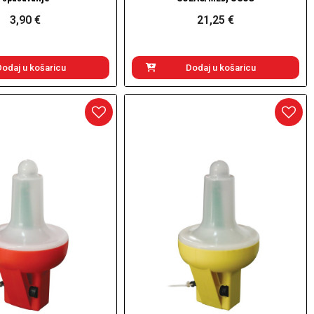
3,90 €
21,25 €
Dodaj u košaricu
Dodaj u košaricu