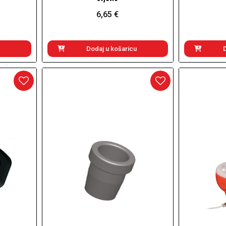
6,65 €
Dodaj u košaricu