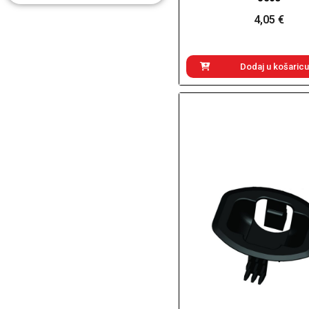
4,05 €
Dodaj u košaricu