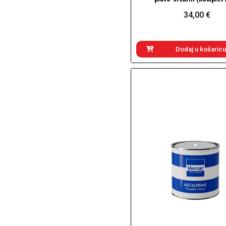
34,00 €
Dodaj u košaricu