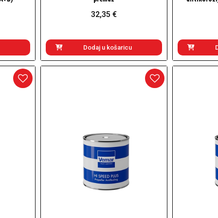
32,35 €
Dodaj u košaricu