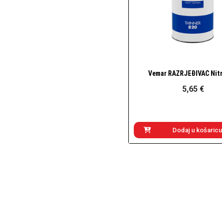
Vemar RAZRJEĐIVAČ Nitr
Brzi pogled
5,65 €
Dodaj u košaricu