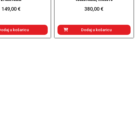
149,00 €
380,00 €
Dodaj u košaricu
Dodaj u košaricu