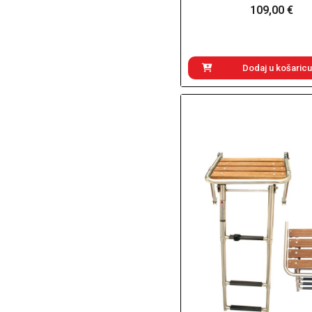
109,00 €
Dodaj u košaricu