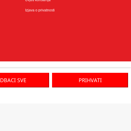
Uvjeti korištenja
Izjava o privatnosti
DBACI SVE
PRIHVATI