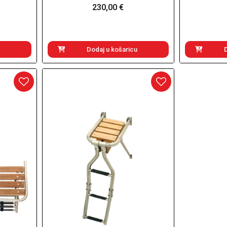
230,00 €
Dodaj u košaricu