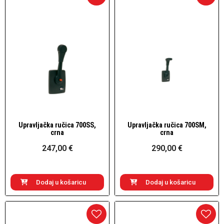
Upravljačka ručica 700SS,
Upravljačka ručica 700SM,
Brzi pogled
Brzi pogled
crna
crna
247,00 €
290,00 €
Dodaj u košaricu
Dodaj u košaricu