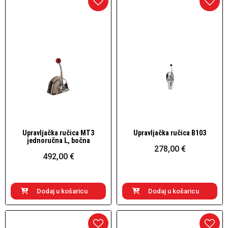
Upravljačka ručica MT3
Upravljačka ručica B103
Brzi pogled
Brzi pogled
jednoručna L, bočna
278,00 €
492,00 €
Dodaj u košaricu
Dodaj u košaricu