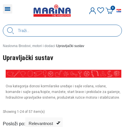
H
Naslovna
Brodovi, motori i dodaci
Upravljački sustav
Upravljački sustav
Ova kategorija donosi kormilarske uređaje i sajle volana, volane,
komande i sajle gasa/kopče, manžete, start brave i prekidače za gašenje,
hidraulične upravljačke sisteme, produžetak ručice motora i stabilizatore.
Showing 1-24 of 57 item(s)
Posloži po: