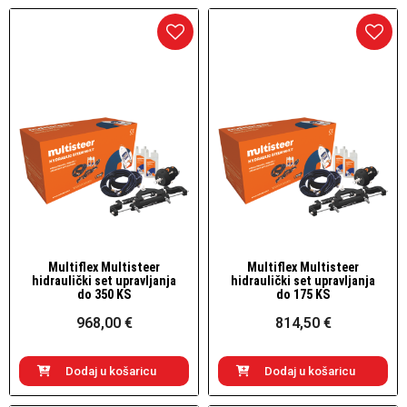
Multiflex Multisteer
Multiflex Multisteer
Brzi pogled
Brzi pogled
hidraulički set upravljanja
hidraulički set upravljanja
do 350 KS
do 175 KS
968,00 €
814,50 €
Dodaj u košaricu
Dodaj u košaricu