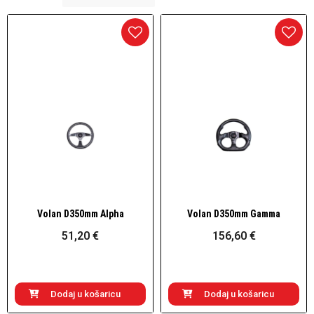
Volan D350mm Alpha
Volan D350mm Gamma
Brzi pogled
Brzi pogled
51,20 €
156,60 €
Dodaj u košaricu
Dodaj u košaricu