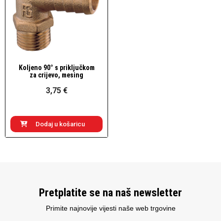
Koljeno 90° s priključkom
Brzi pogled
za crijevo, mesing
3,75 €
Dodaj u košaricu
Pretplatite se na naš newsletter
Primite najnovije vijesti naše web trgovine