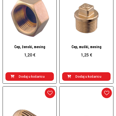
Čep, ženski, mesing
Čep, muški, mesing
Brzi pogled
Brzi pogled
1,20 €
1,25 €
Dodaj u košaricu
Dodaj u košaricu