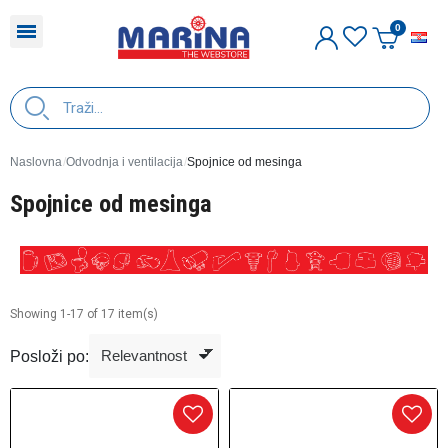
H
Naslovna
Odvodnja i ventilacija
Spojnice od mesinga
Spojnice od mesinga
Showing 1-17 of 17 item(s)
Posloži po: