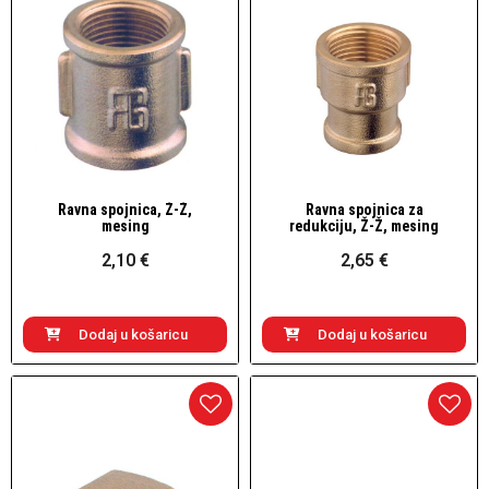
Ravna spojnica, Ž-Ž,
Ravna spojnica za
Brzi pogled
Brzi pogled
mesing
redukciju, Ž-Ž, mesing
2,10 €
2,65 €
Dodaj u košaricu
Dodaj u košaricu