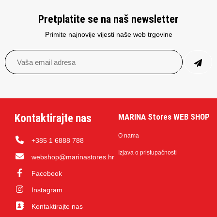
Pretplatite se na naš newsletter
Primite najnovije vijesti naše web trgovine
Kontaktirajte nas
MARINA Stores WEB SHOP
O nama
+385 1 6888 788
Izjava o pristupačnosti
webshop@marinastores.hr
Facebook
Instagram
Kontaktirajte nas