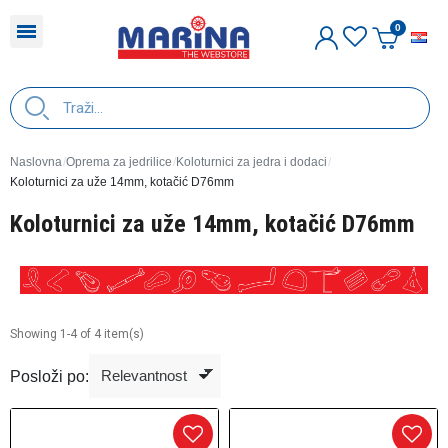
H
Naslovna
Oprema za jedrilice
Koloturnici za jedra i dodaci
Koloturnici za uže 14mm, kotačić D76mm
Koloturnici za uže 14mm, kotačić D76mm
Showing 1-4 of 4 item(s)
Posloži po: