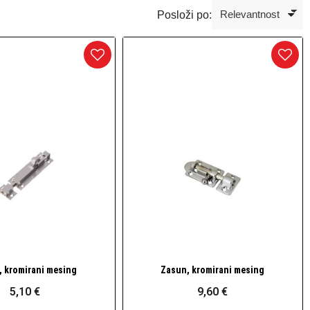
Posloži po:
, kromirani mesing
Zasun, kromirani mesing
Brzi pogled
Brzi pogled
5,10 €
9,60 €