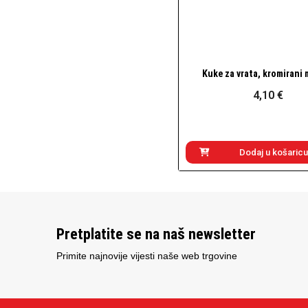
Kuke za vrata, kromirani
Brzi pogled
4,10 €
Dodaj u košaricu
Pretplatite se na naš newsletter
Primite najnovije vijesti naše web trgovine