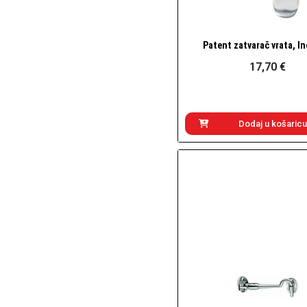
Patent zatvarač vrata, In
Brzi pogled
17,70 €
Dodaj u košaricu