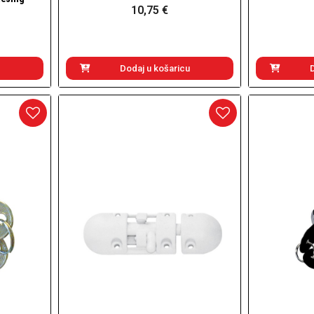
10,75 €
Dodaj u košaricu