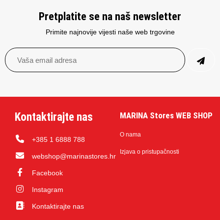
Pretplatite se na naš newsletter
Primite najnovije vijesti naše web trgovine
Kontaktirajte nas
MARINA Stores WEB SHOP
O nama
+385 1 6888 788
Izjava o pristupačnosti
webshop@marinastores.hr
Facebook
Instagram
Kontaktirajte nas