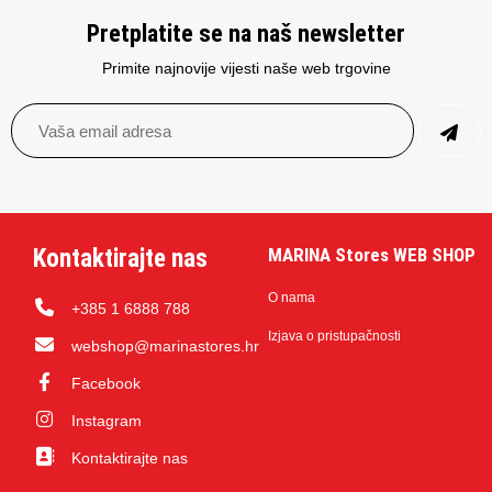
Pretplatite se na naš newsletter
Primite najnovije vijesti naše web trgovine
Kontaktirajte nas
MARINA Stores WEB SHOP
O nama
+385 1 6888 788
Izjava o pristupačnosti
webshop@marinastores.hr
Facebook
Instagram
Kontaktirajte nas