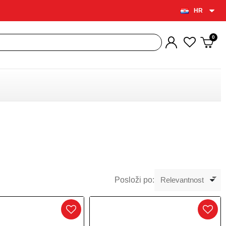
HR
Posloži po: