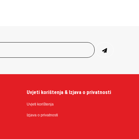
Uvjeti korištenja & Izjava o privatnosti
Uvjeti korištenja
Izjava o privatnosti