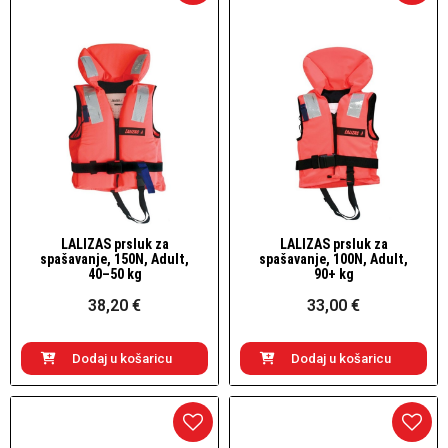
LALIZAS prsluk za
LALIZAS prsluk za
Brzi pogled
Brzi pogled
spašavanje, 150N, Adult,
spašavanje, 100N, Adult,
40–50 kg
90+ kg
38,20 €
33,00 €
Dodaj u košaricu
Dodaj u košaricu