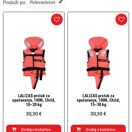
Posloži po:
LALIZAS prsluk za
LALIZAS prsluk za
Brzi pogled
Brzi pogled
spašavanje, 100N, Child,
spašavanje, 100N, Child,
10–20 kg
15–30 kg
30,30 €
30,30 €
Dodaj u košaricu
Dodaj u košaricu