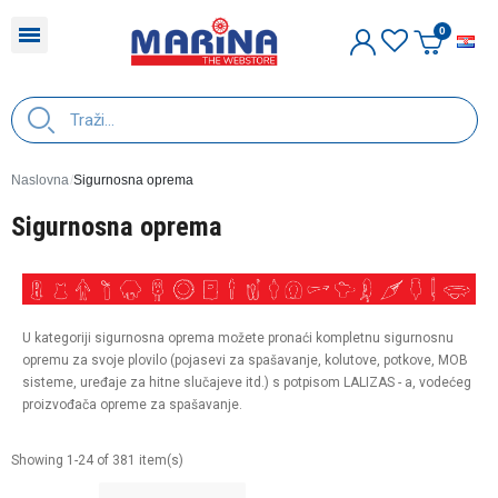
H
Naslovna
Sigurnosna oprema
Sigurnosna oprema
U kategoriji sigurnosna oprema možete pronaći kompletnu sigurnosnu
opremu za svoje plovilo (pojasevi za spašavanje, kolutove, potkove, MOB
sisteme, uređaje za hitne slučajeve itd.) s potpisom LALIZAS - a, vodećeg
proizvođača opreme za spašavanje.
Showing 1-24 of 381 item(s)