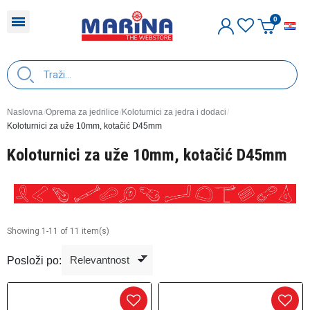
H
Naslovna
Oprema za jedrilice
Koloturnici za jedra i dodaci
Koloturnici za uže 10mm, kotačić D45mm
Koloturnici za uže 10mm, kotačić D45mm
Showing 1-11 of 11 item(s)
Posloži po: