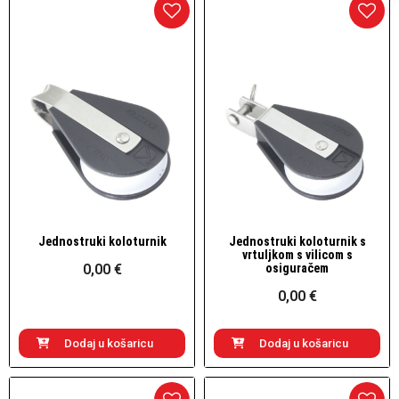
Jednostruki koloturnik
Jednostruki koloturnik s
Brzi pogled
Brzi pogled
vrtuljkom s vilicom s
0,00 €
osiguračem
0,00 €
Dodaj u košaricu
Dodaj u košaricu