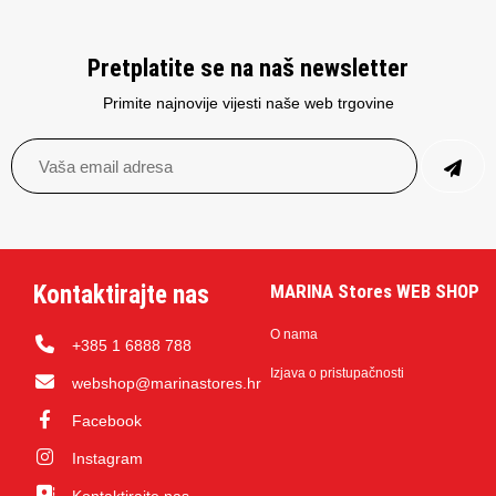
Pretplatite se na naš newsletter
Primite najnovije vijesti naše web trgovine
Kontaktirajte nas
MARINA Stores WEB SHOP
O nama
+385 1 6888 788
Izjava o pristupačnosti
webshop@marinastores.hr
Facebook
Instagram