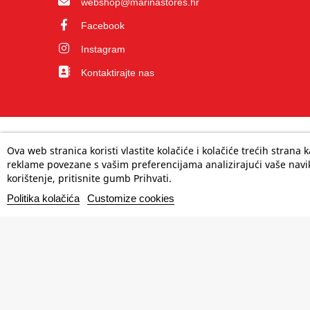
webshop@marinastores.hr
Facebook
Instagram
Kontaktirajte nas
Ova web stranica koristi vlastite kolačiće i kolačiće trećih strana
reklame povezane s vašim preferencijama analizirajući vaše navik
korištenje, pritisnite gumb Prihvati.
Politika kolačića
Customize cookies