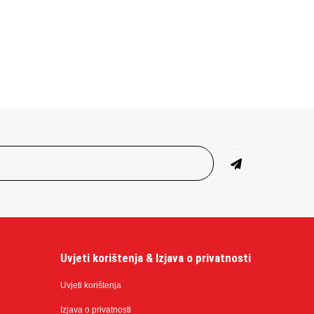
Uvjeti korištenja & Izjava o privatnosti
Uvjeti korištenja
Izjava o privatnosti