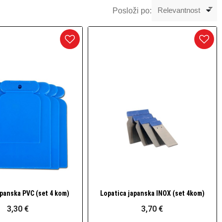
Posloži po:
apanska PVC (set 4 kom)
Lopatica japanska INOX (set 4kom)
Brzi pogled
Brzi pogled
3,30 €
3,70 €