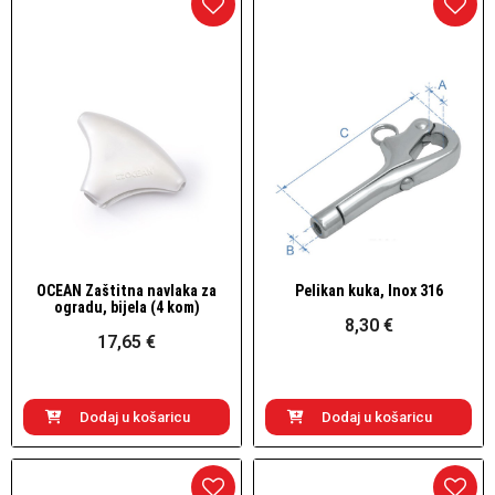
OCEAN Zaštitna navlaka za
Pelikan kuka, Inox 316
Brzi pogled
Brzi pogled
ogradu, bijela (4 kom)
8,30 €
17,65 €
Dodaj u košaricu
Dodaj u košaricu