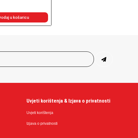
Dodaj u košaricu
Uvjeti korištenja & Izjava o privatnosti
Uvjeti korištenja
Izjava o privatnosti