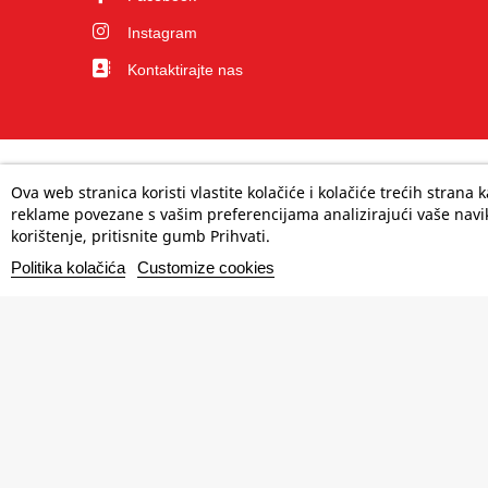
Instagram
Kontaktirajte nas
Ova web stranica koristi vlastite kolačiće i kolačiće trećih strana
reklame povezane s vašim preferencijama analizirajući vaše navik
korištenje, pritisnite gumb Prihvati.
Politika kolačića
Customize cookies