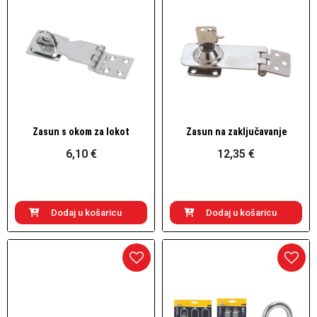
Zasun s okom za lokot
Zasun na zaključavanje
Brzi pogled
Brzi pogled
6,10 €
12,35 €
Dodaj u košaricu
Dodaj u košaricu