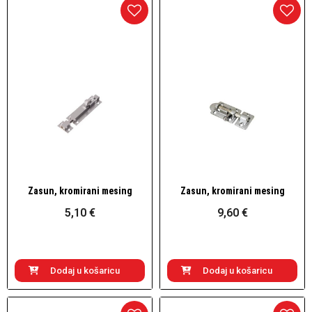
Zasun, kromirani mesing
Zasun, kromirani mesing
Brzi pogled
Brzi pogled
5,10 €
9,60 €
Dodaj u košaricu
Dodaj u košaricu