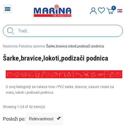
H
Naslovna
Palubna oprema
Šarke,bravice,lokoti,podizači podnica
Šarke,bravice,lokoti,podizači podnica
U ovoj kategoriji se nalaze inox i PVC šarke, bravice, zasuni i kuke za
vrata, lokoti i podizači podnica.
Showing 1-24 of 42 item(s)
Posloži po: