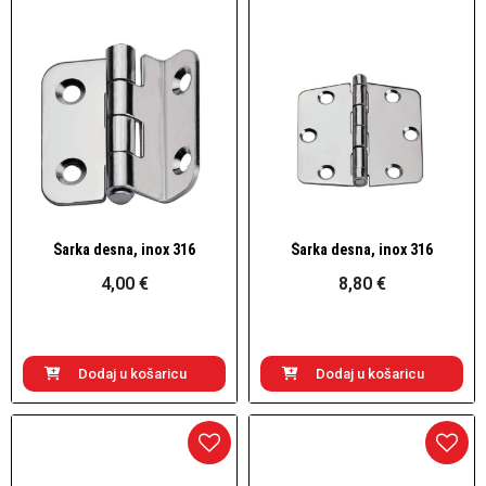
Šarka desna, inox 316
Šarka desna, inox 316
Brzi pogled
Brzi pogled
4,00 €
8,80 €
Dodaj u košaricu
Dodaj u košaricu