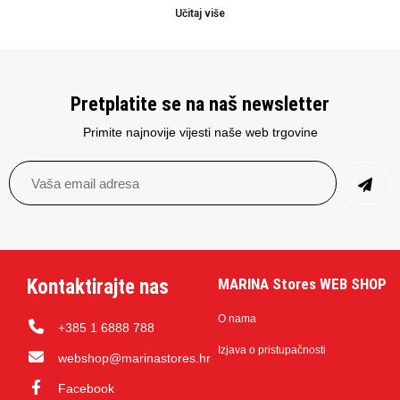
Učitaj više
Pretplatite se na naš newsletter
Primite najnovije vijesti naše web trgovine
Kontaktirajte nas
MARINA Stores WEB SHOP
O nama
+385 1 6888 788
Izjava o pristupačnosti
webshop@marinastores.hr
Facebook