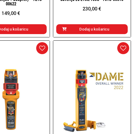
00622
230,00 €
149,00 €
Dodaj u košaricu
Dodaj u košaricu