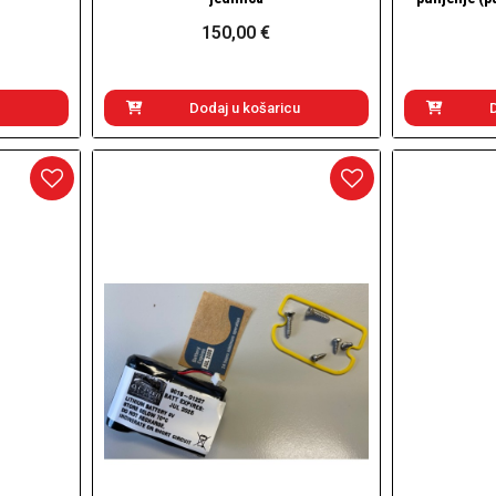
150,00 €
Dodaj u košaricu