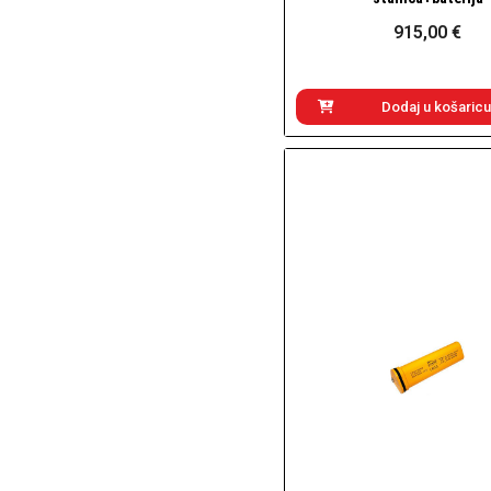
915,00 €
Dodaj u košaricu