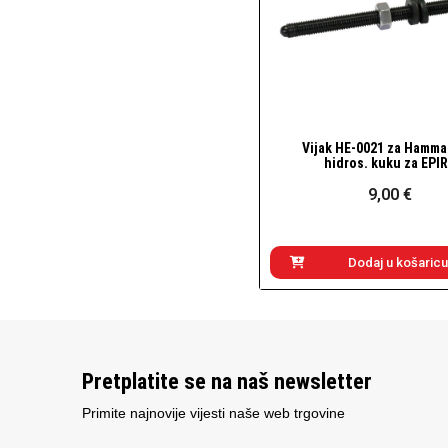
Vijak HE-0021 za Hamma
Brzi pogled
hidros. kuku za EPI
9,00 €
Dodaj u košaricu
Pretplatite se na naš newsletter
Primite najnovije vijesti naše web trgovine