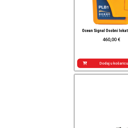
Ocean Signal Osobni loka
Brzi pogled
460,00 €
Dodaj u košaricu