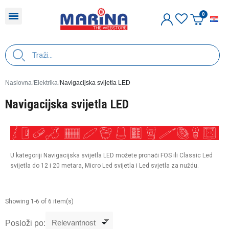
H
Naslovna
Elektrika
Navigacijska svijetla LED
Navigacijska svijetla LED
U kategoriji Navigacijska svijetla LED možete pronaći FOS ili Classic Led
svijetla do 12 i 20 metara, Micro Led svijetla i Led svjetla za nuždu.
Showing 1-6 of 6 item(s)
Posloži po: