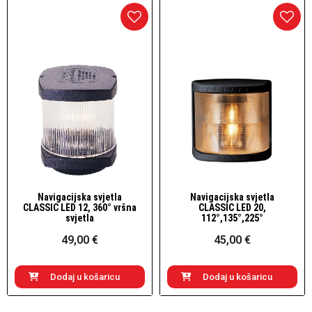
Navigacijska svjetla
Navigacijska svjetla
Brzi pogled
Brzi pogled
CLASSIC LED 12, 360° vršna
CLASSIC LED 20,
svjetla
112°,135°,225°
49,00 €
45,00 €
Dodaj u košaricu
Dodaj u košaricu