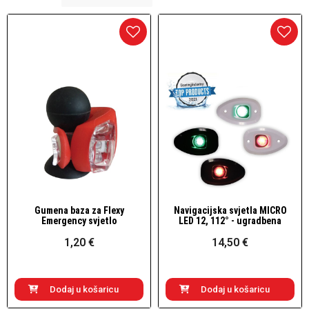
Gumena baza za Flexy
Navigacijska svjetla MICRO
Brzi pogled
Brzi pogled
Emergency svjetlo
LED 12, 112° - ugradbena
1,20 €
14,50 €
Dodaj u košaricu
Dodaj u košaricu