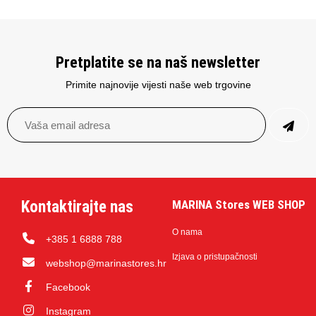
Pretplatite se na naš newsletter
Primite najnovije vijesti naše web trgovine
Kontaktirajte nas
MARINA Stores WEB SHOP
O nama
+385 1 6888 788
Izjava o pristupačnosti
webshop@marinastores.hr
Facebook
Instagram