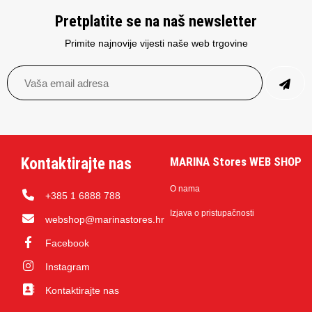
Pretplatite se na naš newsletter
Primite najnovije vijesti naše web trgovine
Kontaktirajte nas
MARINA Stores WEB SHOP
O nama
+385 1 6888 788
Izjava o pristupačnosti
webshop@marinastores.hr
Facebook
Instagram
Kontaktirajte nas