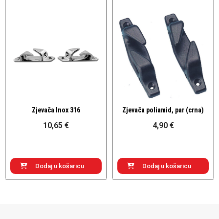
Zjevača Inox 316
Zjevača poliamid, par (crna)
Brzi pogled
Brzi pogled
10,65 €
4,90 €
Dodaj u košaricu
Dodaj u košaricu