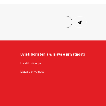
Uvjeti korištenja & Izjava o privatnosti
Uvjeti korištenja
Izjava o privatnosti