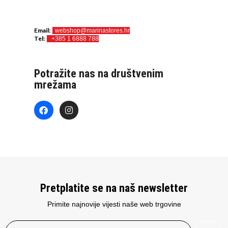
Email:
webshop@marinastores.hr
Tel:
+385 1 6888 788
Potražite nas na društvenim
mrežama
Pretplatite se na naš newsletter
Primite najnovije vijesti naše web trgovine