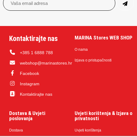
Kontaktirajte nas
MARINA Stores WEB SHOP
O nama
+385 1 6888 788
Izjava o pristupačnosti
webshop@marinastores.hr
Facebook
Instagram
Kontaktirajte nas
Dostava & Uvjeti
Uvjeti korištenja & Izjava o
poslovanja
privatnosti
Dostava
Uvjeti korištenja