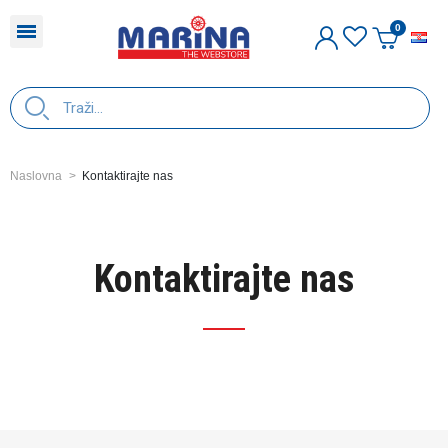
H
Naslovna
Kontaktirajte nas
Kontaktirajte nas