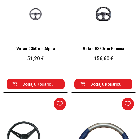
Volan D350mm Alpha
Volan D350mm Gamma
Brzi pogled
Brzi pogled
51,20 €
156,60 €
Dodaj u košaricu
Dodaj u košaricu