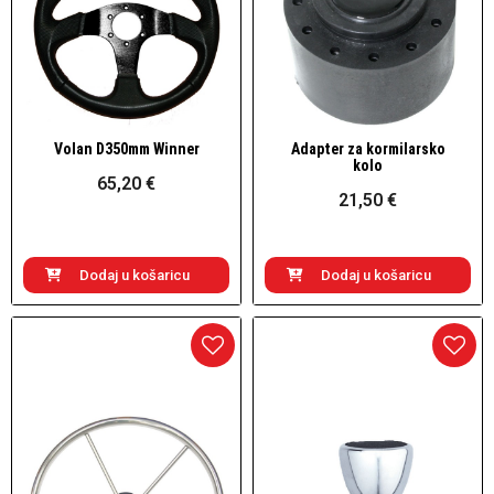
Volan D350mm Winner
Adapter za kormilarsko
Brzi pogled
Brzi pogled
kolo
65,20 €
21,50 €
Dodaj u košaricu
Dodaj u košaricu