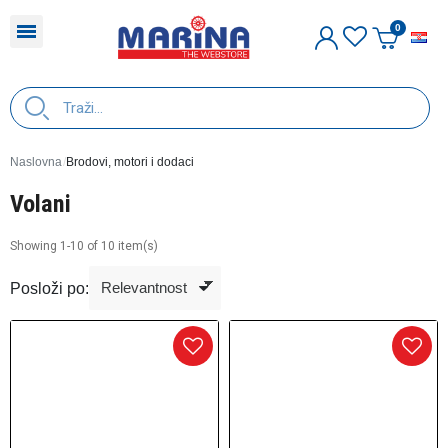
H
Naslovna
Brodovi, motori i dodaci
Volani
Showing 1-10 of 10 item(s)
Posloži po: