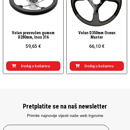
Volan presvučen gumom
Volan D350mm Ocean
Brzi pogled
Brzi pogled
D280mm, Inox 316
Master
59,65 €
66,10 €
Dodaj u košaricu
Dodaj u košaricu
Pretplatite se na naš newsletter
Primite najnovije vijesti naše web trgovine