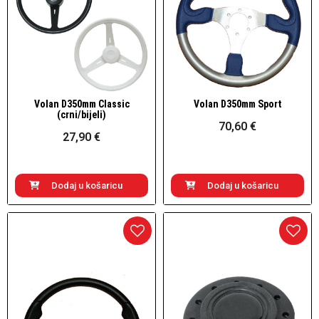
Volan D350mm Classic
Volan D350mm Sport
Brzi pogled
Brzi pogled
(crni/bijeli)
70,60 €
27,90 €
Dodaj u košaricu
Dodaj u košaricu