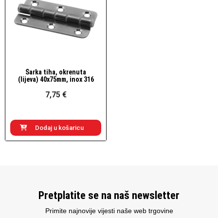
Šarka tiha, okrenuta
Brzi pogled
(lijeva) 40x75mm, inox 316
7,75 €
Dodaj u košaricu
Pretplatite se na naš newsletter
Primite najnovije vijesti naše web trgovine