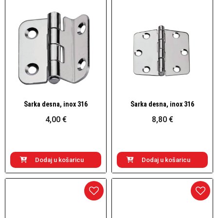
Šarka desna, inox 316
Šarka desna, inox 316
Brzi pogled
Brzi pogled
4,00 €
8,80 €
Dodaj u košaricu
Dodaj u košaricu