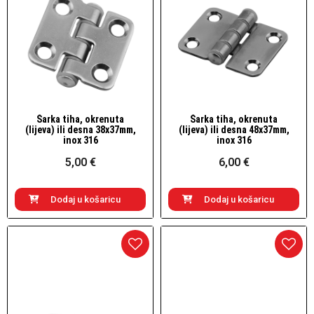
Šarka tiha, okrenuta
Šarka tiha, okrenuta
Brzi pogled
Brzi pogled
(lijeva) ili desna 38x37mm,
(lijeva) ili desna 48x37mm,
inox 316
inox 316
5,00 €
6,00 €
Dodaj u košaricu
Dodaj u košaricu