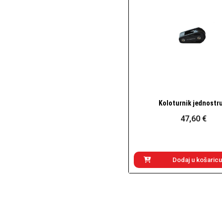
Koloturnik jednostru
Brzi pogled
47,60 €
Dodaj u košaricu