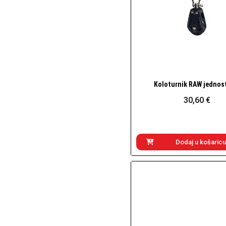
Koloturnik RAW jednos
Brzi pogled
30,60 €
Dodaj u košaricu