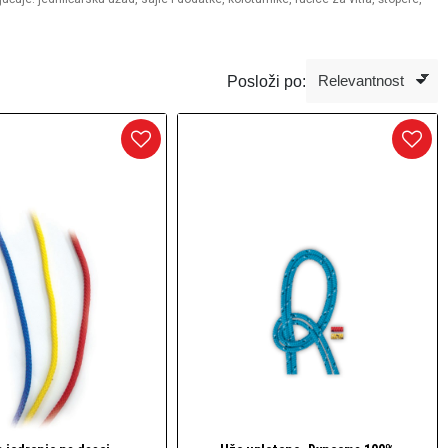
Posloži po: