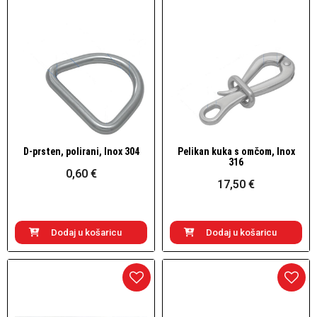
D-prsten, polirani, Inox 304
Pelikan kuka s omčom, Inox
Brzi pogled
Brzi pogled
316
0,60 €
17,50 €
Dodaj u košaricu
Dodaj u košaricu