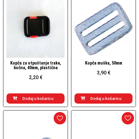
Kopča za otpuštanje trake,
Kopča muška, 50mm
Brzi pogled
Brzi pogled
bočna, 40mm, plastična
3,90 €
2,20 €
Dodaj u košaricu
Dodaj u košaricu