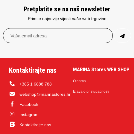
Pretplatite se na naš newsletter
Primite najnovije vijesti naše web trgovine
Kontaktirajte nas
MARINA Stores WEB SHOP
O nama
+385 1 6888 788
Izjava o pristupačnosti
webshop@marinastores.hr
Facebook
Instagram
Kontaktirajte nas