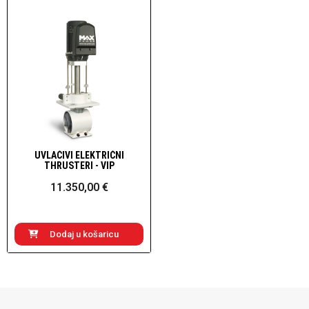
UVLAČIVI ELEKTRIČNI
Brzi pogled
THRUSTERI - VIP
11.350,00 €
Dodaj u košaricu