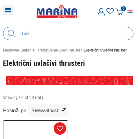
H
Naslovna
Sidrenje i privezivanje
Bow Thrusteri
Električni uvlačivi thrusteri
Električni uvlačivi thrusteri
Showing 1-1 of 1 item(s)
Posloži po: