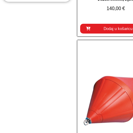
140,00 €
Dodaj u košaricu