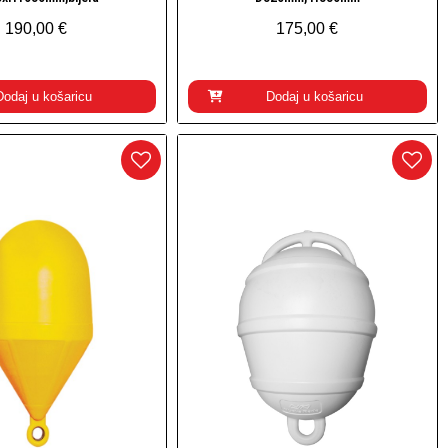
190,00 €
175,00 €
Dodaj u košaricu
Dodaj u košaricu