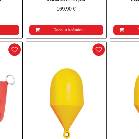
169,90 €
Dodaj u košaricu