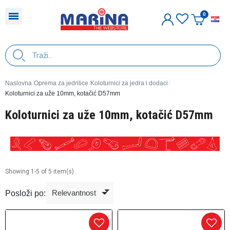
H
Naslovna
Oprema za jedrilice
Koloturnici za jedra i dodaci
Koloturnici za uže 10mm, kotačić D57mm
Koloturnici za uže 10mm, kotačić D57mm
Showing 1-5 of 5 item(s)
Posloži po: