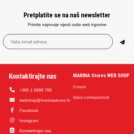
Pretplatite se na naš newsletter
Primite najnovije vijesti naše web trgovine
Kontaktirajte nas
MARINA Stores WEB SHOP
O nama
+385 1 6888 788
Izjava o pristupačnosti
webshop@marinastores.hr
Facebook
Instagram
Kontaktirajte nas