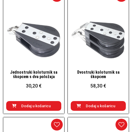
Jednostruki koloturnik sa
Dvostruki koloturnik sa
Brzi pogled
Brzi pogled
škopcem s dva položaja
škopcem
30,20 €
58,30 €
Dodaj u košaricu
Dodaj u košaricu