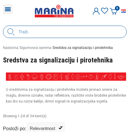
H
Naslovna
Sigurnosna oprema
Sredstva za signalizaciju i pirotehnika
Sredstva za signalizaciju i pirotehnika
U sredstvima za signalizaciju i pirotehnika možete pronaći sirene za
maglu, dnevne oznake, radar reflektore, različite vrste brodske pirotehnike
kao što su ručne baklje, dimni signali te signalizacijska svjetla.
Showing 1-24 of 34 item(s)
Posloži po: