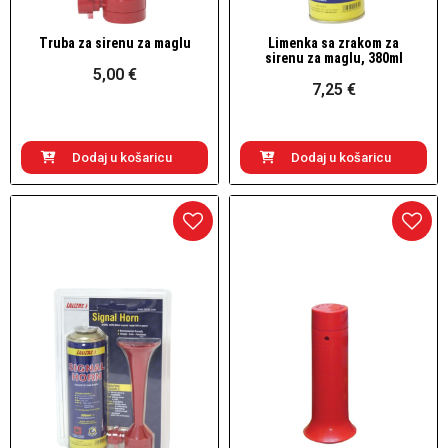
Truba za sirenu za maglu
Limenka sa zrakom za
Brzi pogled
Brzi pogled
sirenu za maglu, 380ml
5,00 €
7,25 €
Dodaj u košaricu
Dodaj u košaricu