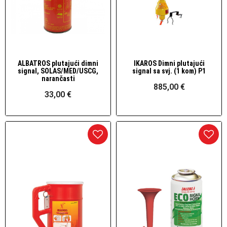
ALBATROS plutajući dimni
IKAROS Dimni plutajući
Brzi pogled
Brzi pogled
signal, SOLAS/MED/USCG,
signal sa svj. (1 kom) P1
narančasti
885,00 €
33,00 €