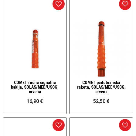
COMET ručna signalna
COMET padobranska
Brzi pogled
Brzi pogled
baklja, SOLAS/MED/USCG,
raketa, SOLAS/MED/USCG,
crvena
crvena
16,90 €
52,50 €