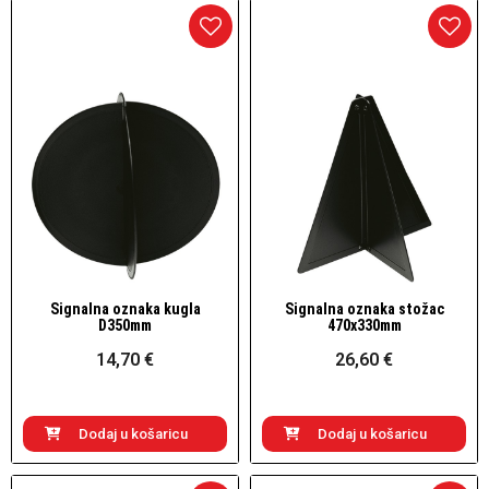
Signalna oznaka kugla
Signalna oznaka stožac
Brzi pogled
Brzi pogled
D350mm
470x330mm
14,70 €
26,60 €
Dodaj u košaricu
Dodaj u košaricu