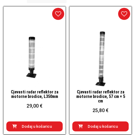
Cjevasti radar reflektor za
Cjevasti radar reflektor za
Brzi pogled
Brzi pogled
motorne brodice, L350mm
motorne brodice, 57 cm × 5
cm
29,00 €
25,80 €
Dodaj u košaricu
Dodaj u košaricu