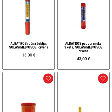
ALBATROS ručna baklja,
ALBATROS padobranska
Brzi pogled
Brzi pogled
SOLAS/MED/USCG, crvena
raketa, SOLAS/MED/USCG,
crvena
13,00 €
43,00 €