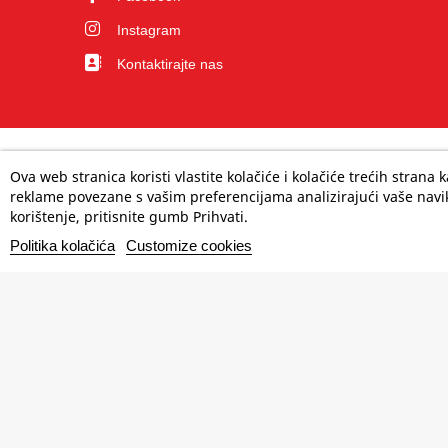
Instagram
Kontaktirajte nas
Ova web stranica koristi vlastite kolačiće i kolačiće trećih strana
reklame povezane s vašim preferencijama analizirajući vaše navik
korištenje, pritisnite gumb Prihvati.
Politika kolačića
Customize cookies