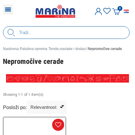
H
Naslovna
Palubna oprema
Tende,navlake i dodaci
Nepromočive cerade
Nepromočive cerade
Showing 1-1 of 1 item(s)
Posloži po: