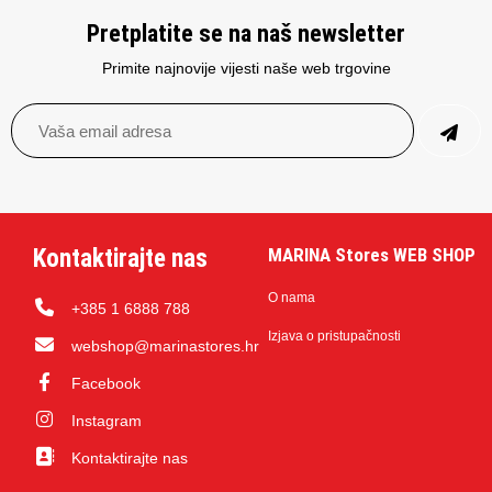
Pretplatite se na naš newsletter
Primite najnovije vijesti naše web trgovine
Kontaktirajte nas
MARINA Stores WEB SHOP
O nama
+385 1 6888 788
Izjava o pristupačnosti
webshop@marinastores.hr
Facebook
Instagram
Kontaktirajte nas