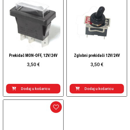
Prekidač MΟN-OFF, 12V/24V
Zglobni prekidači 12V/24V
Brzi pogled
Brzi pogled
3,50 €
3,50 €
Dodaj u košaricu
Dodaj u košaricu