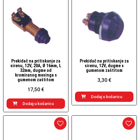
Prekidač na pritiskanje za
Prekidač na pritiskanje za
Brzi pogled
Brzi pogled
sirenu, 12V, 20A, Ø 16mm, L
sirenu, 12V, dugme s
32mm, dugme od
gumenom zaštitom
kromiranog mesinga s
gumenom zaštitom
3,30 €
17,50 €
Dodaj u košaricu
Dodaj u košaricu