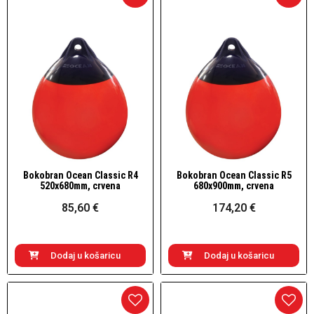
Bokobran Ocean Classic R4
Bokobran Ocean Classic R5
Brzi pogled
Brzi pogled
520x680mm, crvena
680x900mm, crvena
85,60 €
174,20 €
Dodaj u košaricu
Dodaj u košaricu