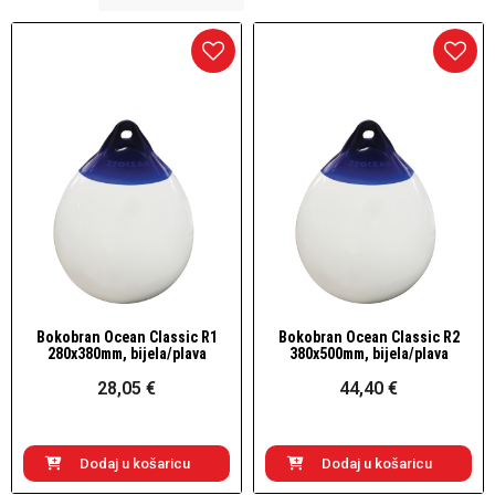
Bokobran Ocean Classic R1
Bokobran Ocean Classic R2
Brzi pogled
Brzi pogled
280x380mm, bijela/plava
380x500mm, bijela/plava
28,05 €
44,40 €
Dodaj u košaricu
Dodaj u košaricu