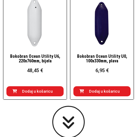
Bokobran Ocean Utility U6,
Bokobran Ocean Utility U0,
Brzi pogled
Brzi pogled
220x760mm, bijela
100x330mm, plava
48,45 €
6,95 €
Dodaj u košaricu
Dodaj u košaricu