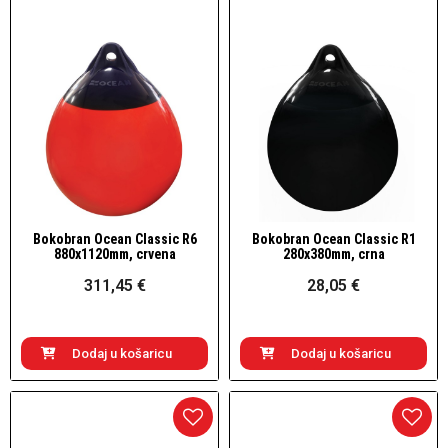
Bokobran Ocean Classic R6
Bokobran Ocean Classic R1
Brzi pogled
Brzi pogled
880x1120mm, crvena
280x380mm, crna
311,45 €
28,05 €
Dodaj u košaricu
Dodaj u košaricu