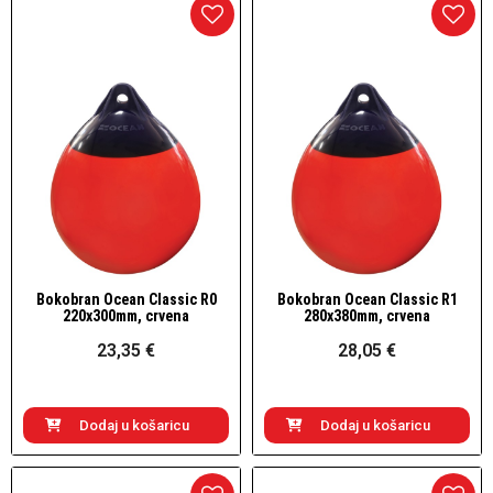
Bokobran Ocean Classic R0
Bokobran Ocean Classic R1
Brzi pogled
Brzi pogled
220x300mm, crvena
280x380mm, crvena
23,35 €
28,05 €
Dodaj u košaricu
Dodaj u košaricu