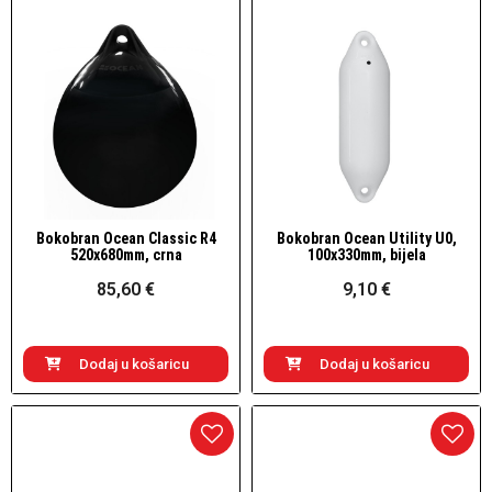
Bokobran Ocean Classic R4
Bokobran Ocean Utility U0,
Brzi pogled
Brzi pogled
520x680mm, crna
100x330mm, bijela
85,60 €
9,10 €
Dodaj u košaricu
Dodaj u košaricu