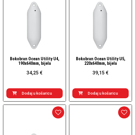
Bokobran Ocean Utility U4,
Bokobran Ocean Utility U5,
Brzi pogled
Brzi pogled
190x640mm, bijela
220x640mm, bijela
34,25 €
39,15 €
Dodaj u košaricu
Dodaj u košaricu