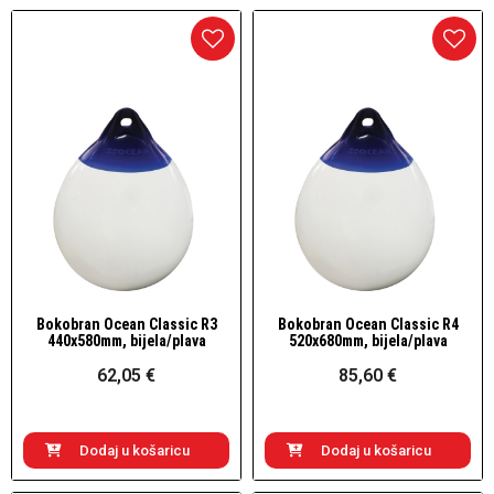
Bokobran Ocean Classic R3
Bokobran Ocean Classic R4
Brzi pogled
Brzi pogled
440x580mm, bijela/plava
520x680mm, bijela/plava
62,05 €
85,60 €
Dodaj u košaricu
Dodaj u košaricu