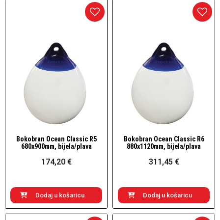
Bokobran Ocean Classic R5
Bokobran Ocean Classic R6
Brzi pogled
Brzi pogled
680x900mm, bijela/plava
880x1120mm, bijela/plava
174,20 €
311,45 €
Dodaj u košaricu
Dodaj u košaricu