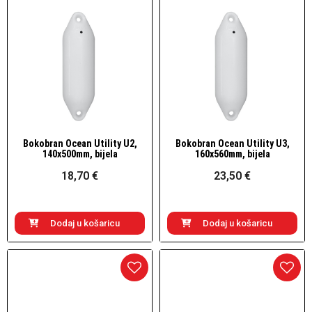
Bokobran Ocean Utility U2,
Bokobran Ocean Utility U3,
Brzi pogled
Brzi pogled
140x500mm, bijela
160x560mm, bijela
18,70 €
23,50 €
Dodaj u košaricu
Dodaj u košaricu