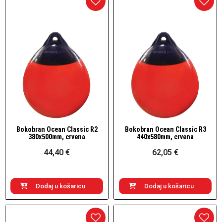
Bokobran Ocean Classic R2
Bokobran Ocean Classic R3
Brzi pogled
Brzi pogled
380x500mm, crvena
440x580mm, crvena
44,40 €
62,05 €
Dodaj u košaricu
Dodaj u košaricu