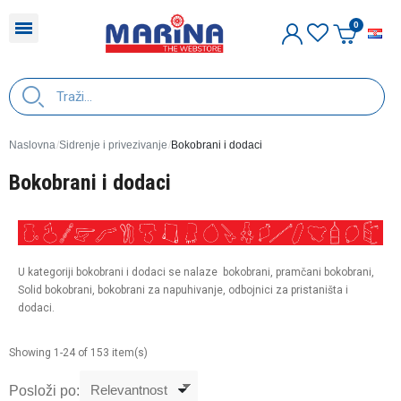
H
Naslovna
Sidrenje i privezivanje
Bokobrani i dodaci
Bokobrani i dodaci
U kategoriji bokobrani i dodaci se nalaze bokobrani, pramčani bokobrani,
Solid bokobrani, bokobrani za napuhivanje, odbojnici za pristaništa i
dodaci.
Showing 1-24 of 153 item(s)
Posloži po: