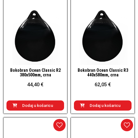
Bokobran Ocean Classic R2
Bokobran Ocean Classic R3
Brzi pogled
Brzi pogled
380x500mm, crna
440x580mm, crna
44,40 €
62,05 €
Dodaj u košaricu
Dodaj u košaricu