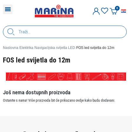
H
Naslovna
Elektrika
Navigacijska svijetla LED
FOS led svijetla do 12m
FOS led svijetla do 12m
Još nema dostupnih proizvoda
Ostanite s nama! Više proizvoda bit će prikazano ovdje kako budu dodavani.