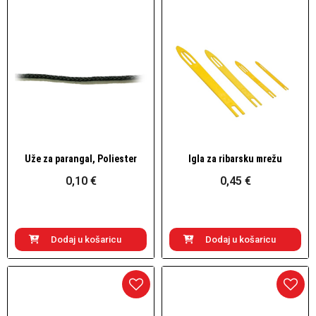
Uže za parangal, Poliester
Igla za ribarsku mrežu
Brzi pogled
Brzi pogled
0,10 €
0,45 €
Dodaj u košaricu
Dodaj u košaricu